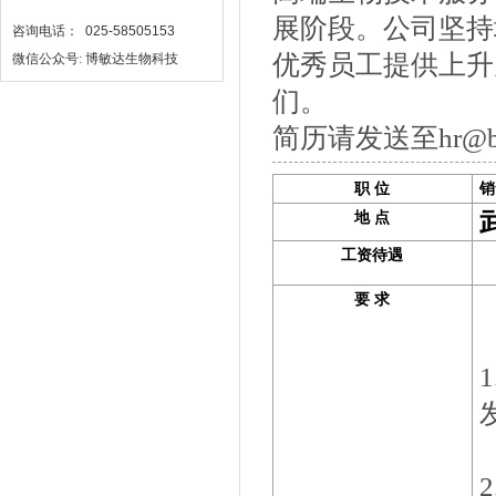
展阶段。公司坚持
咨询电话： 025-58505153
优秀员工提供上升
微信公众号: 博敏达生物科技
们。
简历请发送至hr@
职 位
销
地 点
工资待遇
要 求