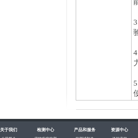
关于我们
检测中心
产品和服务
资源中心