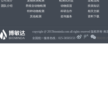
公司简介
宠物疾病检测
检测试剂盒
送检流程
团队介绍
养殖业动物检测
动物疫苗
疾病知识
特种动物检测
科研合作
相关文献
其他检测
咨询服务
资料下载
copyright @ 2015biominda.com all rights reserv
全国统一服务热线：025-58505153
网站统