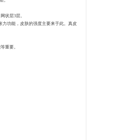
层。
网状层3层。
能等重要。