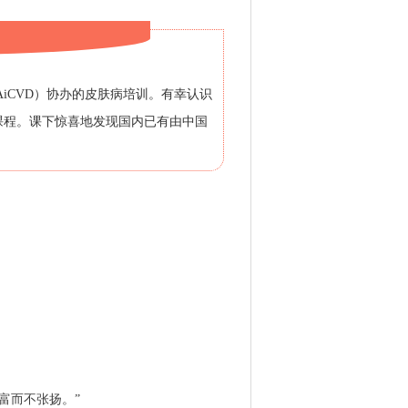
iCVD）协办的皮肤病培训。有幸认识
课程。课下惊喜地发现国内已有由中国
丰富而不张扬。”