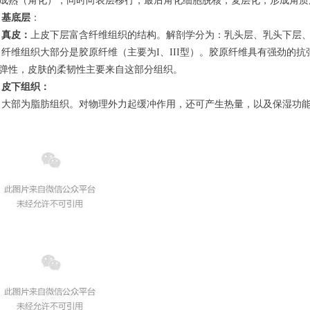
成熟（角化），同时向表层移行，最后角化细胞脱核，复层化，形成角质
基底层
：
真皮：
上皮下层富含纤维组织的结构。解剖学分为：乳头层、乳头下层、
此。真皮
弹性，皮肤的柔韧性主要来自这部分组织。
皮下组织：
	大部为脂肪组织。对物理外力起缓冲作用，还可产生热量，以及保湿功