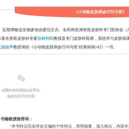
	《小动物皮肤病诊疗问与答》
近期博敏达生物参加由爱侣主办、全药和亚洲兽医皮肤科专门医协会（A
际著名兽医皮肤科专家
岩崎利郎
教授及专门皮肤科医师，系统学习皮肤病
大
施振声
教授译的《小动物皮肤病诊疗问与答:经典病例142》一书。
书籍教授推荐词：
	        “本书特点完全符合主编的个性特点，简明扼要，深入检出，内容