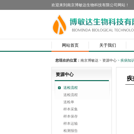
欢迎来到南京博敏达生物科技有限公司网站！
网站首页
关于我们
您现在的位置：
南京博敏达
>
资源中心
> 疾病知
资源中心
疾
送检流程
送检流程
送检单
样本采集
样本保存
样本运输
检测报告