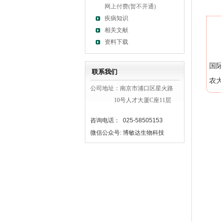
网上付费(暂不开通)
疾病知识
相关文献
资料下载
国
联系我们
农
公司地址：南京市浦口区星火路
10号人才大厦C座11层
咨询电话： 025-58505153
微信公众号: 博敏达生物科技