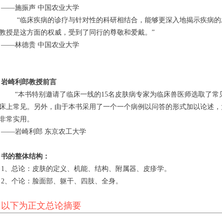
	——施振声 中国农业大学
药，岩崎
教授是这方面的权威，受到了同行的尊敬和爱戴。”
	——林德贵 中国农业大学
岩崎利郎教授前言
的病例都
床上常见。另外，由于本书采用了一个一个病例以问答的形式加以论述，
非常实用。
	——岩崎利郎 东京农工大学
书的整体结构：
	1、总论：皮肤的定义、机能、结构、附属器、皮疹学。
	2、个论：脸面部、躯干、四肢、全身。
以下为正文总论摘要